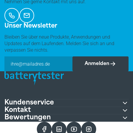
Nehmen Sie gerne Kontakt mit uns auf.
Unser Newsletter
Bleiben Sie über neue Produkte, Anwendungen und
Updates auf dem Laufenden. Melden Sie sich an und
verpassen Sie nichts.
Anmelden
Kundenservice
Kontakt
Bewertungen