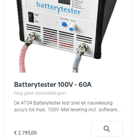
Batterytester 100V - 60A
Nog geen beoordelingen
De AT04 Batterytester test snel en nauwkeurig
accu’s tot max. 100V. Met levering incl. software...
€ 2.795,00