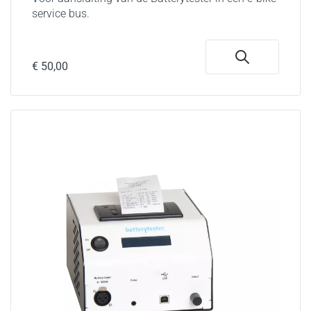
service bus.
€ 50,00