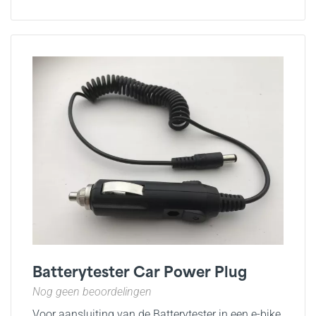
Batterytester Car Power Plug
Nog geen beoordelingen
Voor aansluiting van de Batterytester in een e-bike