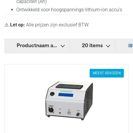
capaciteit (Ah)
Ontwikkeld voor hoogspannings-lithium-ion accu's
⚠️
Let op:
Alle prijzen zijn exclusief BTW.
MEEST GEKOZEN