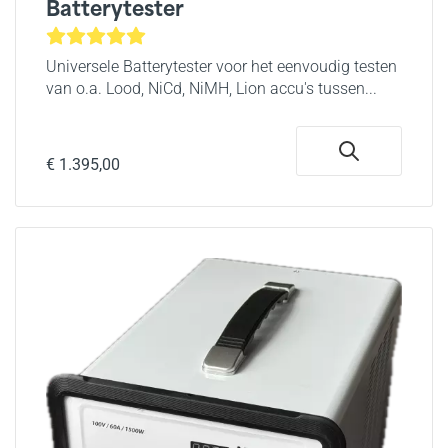
Batterytester
Universele Batterytester voor het eenvoudig testen
van o.a. Lood, NiCd, NiMH, Lion accu's tussen...
€ 1.395,00