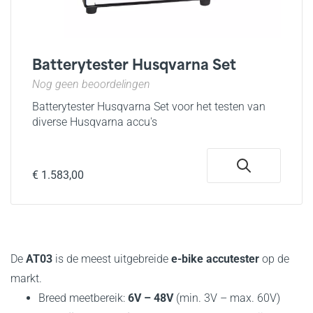
Batterytester Husqvarna Set
Nog geen beoordelingen
Batterytester Husqvarna Set voor het testen van
diverse Husqvarna accu's
€ 1.583,00
De
AT03
is de meest uitgebreide
e-bike accutester
op de
markt.
Breed meetbereik:
6V – 48V
(min. 3V – max. 60V)